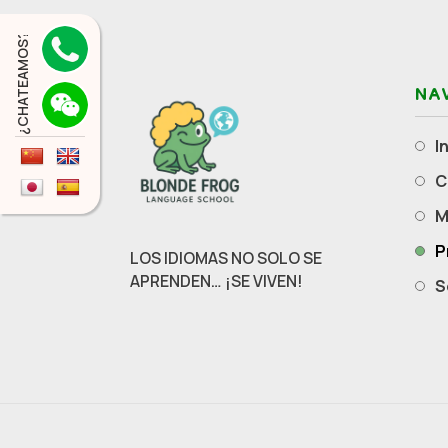
¿CHATEAMOS?
NA
I
LOS IDIOMAS NO SOLO SE
APRENDEN… ¡SE VIVEN!