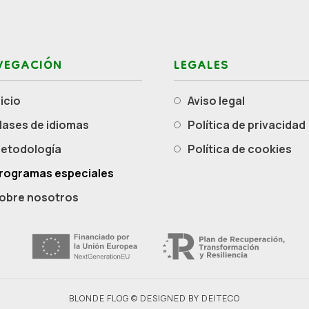
VEGACIÓN
LEGALES
nicio
Aviso legal
Clases de idiomas
Política de privacidad
Metodología
Política de cookies
Programas especiales
Sobre nosotros
BLONDE FLOG © DESIGNED BY
DEITECO