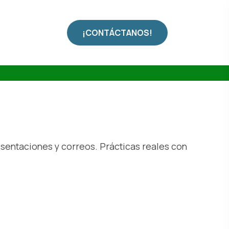
¡CONTÁCTANOS!
s
esentaciones y correos. Prácticas reales con